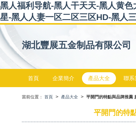
黑人福利导航-黑人干天天-黑人黄色
星-黑人人妻一区二区三区HD-黑人
湖北豐展五金制品有限公司
首頁
企業簡介
產品大全
聯系
>
>
當前位置：
首頁
產品大全
平開門的特點與品牌推薦
平開門的特