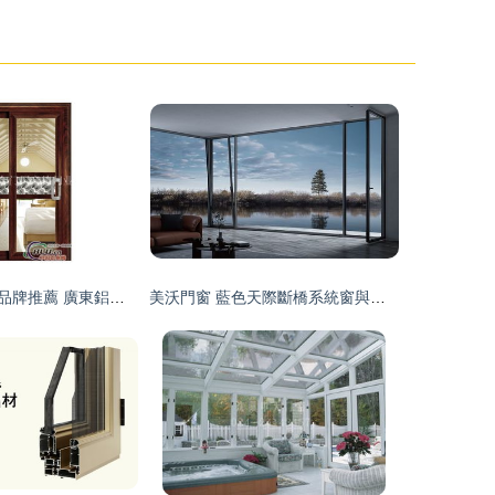
平開門的特點與品牌推薦 廣東鋁合金門廠帝德門業家具五金配件解析
美沃門窗 藍色天際斷橋系統窗與高品質五金配件的完美融合